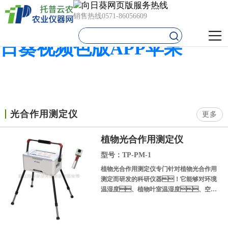
向日葵网页版,向日葵视频黄
销售热线
0571-86056609
色网站,向日葵污视频APP,向
日葵视频色版APP苹果
光合作用测定仪
更多
植物光合作用测定仪
型号：TP-PM-1
植物光合作用测定仪专门针对植物光合作用
测定而研发的科研仪器！它能够对环境
温湿度、植物叶室温湿度、空气
CO2浓度、植物光合有效辐射强
度、植物叶面温度以及植物叶片净光合
速率等参数进行快速测定。仪器可广泛